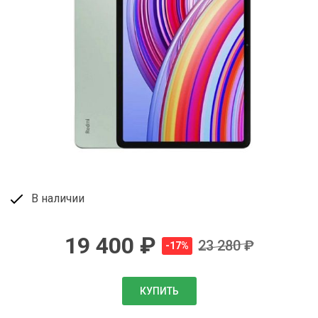
В наличии
19 400
₽
23 280 ₽
-17%
КУПИТЬ