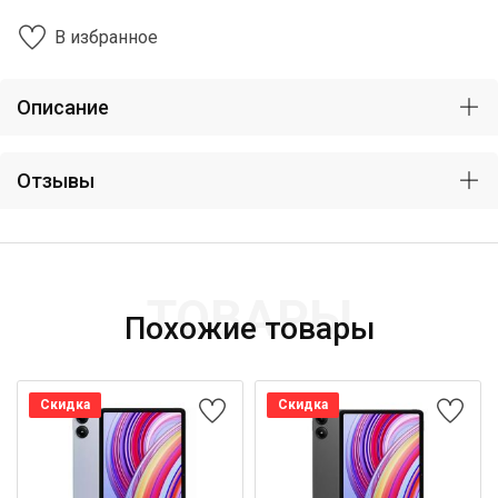
В избранное
Описание
Отзывы
ТОВАРЫ
Похожие товары
Скидка
Скидка