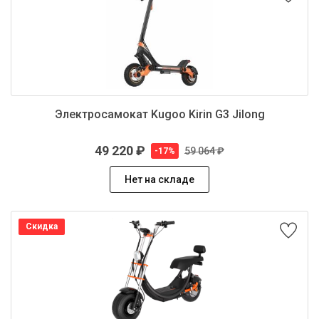
Электросамокат Kugoo Kirin G3 Jilong
49 220 ₽
59 064 ₽
-17%
Нет на складе
Скидка