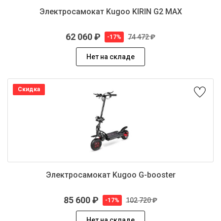
Электросамокат Kugoo KIRIN G2 MAX
62 060 ₽
74 472 ₽
-17%
Нет на складе
Скидка
Электросамокат Kugoo G-booster
85 600 ₽
102 720 ₽
-17%
Нет на складе