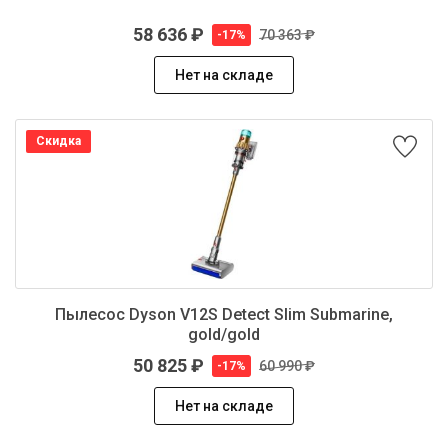
58 636 ₽
70 363 ₽
-17%
Нет на складе
Скидка
Пылесос Dyson V12S Detect Slim Submarine,
gold/gold
50 825 ₽
60 990 ₽
-17%
Нет на складе