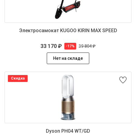
Электросамокат KUGOO KIRIN MAX SPEED
33 170 ₽
39 804 ₽
-17%
Нет на складе
Скидка
Dyson PH04 WT/GD