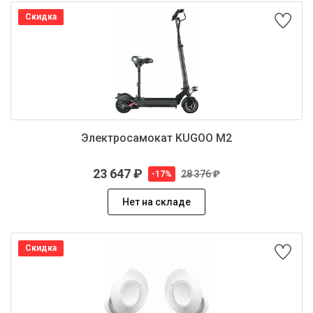
Скидка
Электросамокат KUGOO M2
23 647 ₽
28 376 ₽
-17%
Нет на складе
Скидка