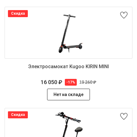
Скидка
Электросамокат Kugoo KIRIN MINI
16 050 ₽
19 260 ₽
-17%
Нет на складе
Скидка