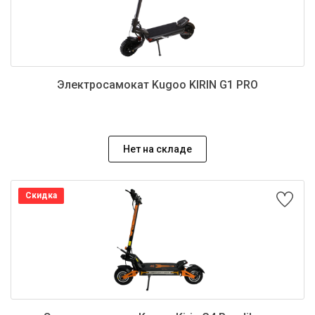
Электросамокат Kugoo KIRIN G1 PRO
Нет на складе
Скидка