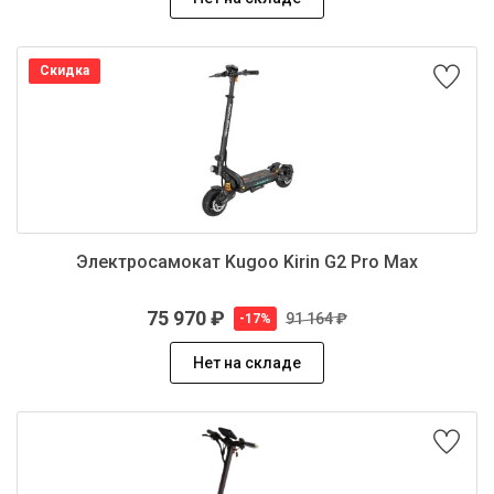
Скидка
Электроcамокат Kugoo Kirin G2 Pro Max
75 970 ₽
91 164 ₽
-17%
Нет на складе