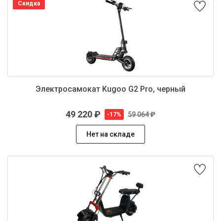
Скидка
Электросамокат Kugoo G2 Pro, черный
49 220 ₽
59 064 ₽
-17%
Нет на складе