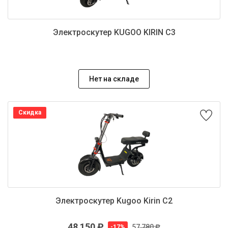
Электроскутер KUGOO KIRIN C3
Нет на складе
Скидка
Электроскутер Kugoo Kirin C2
48 150 ₽
57 780 ₽
-17%