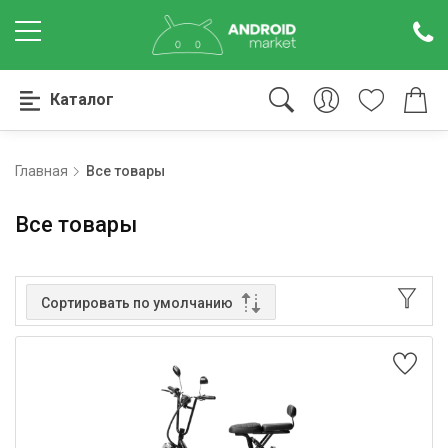
Каталог
Главная
Все товары
Все товары
Сортировать по умолчанию
От дешевых к дорогим
От дорогих к дешевым
Сортировать по рейтингу