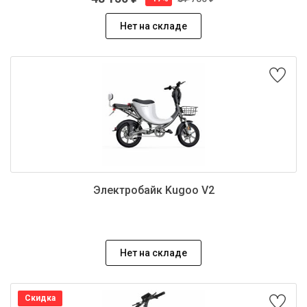
Нет на складе
Электробайк Kugoo V2
Нет на складе
Скидка