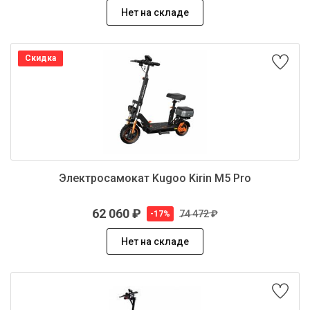
Нет на складе
Скидка
Электросамокат Kugoo Kirin M5 Pro
62 060 ₽
74 472 ₽
-17%
Нет на складе