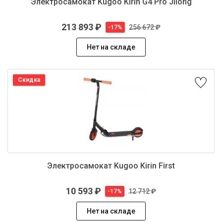
Электросамокат Kugoo Kirin G4 Pro Jilong
213 893 ₽
256 672 ₽
-17%
Нет на складе
Скидка
Электросамокат Kugoo Kirin First
10 593 ₽
12 712 ₽
-17%
Нет на складе