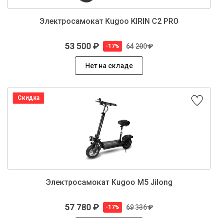
Электросамокат Kugoo KIRIN C2 PRO
53 500 ₽
64 200 ₽
-17%
Нет на складе
Скидка
Электросамокат Kugoo M5 Jilong
57 780 ₽
69 336 ₽
-17%