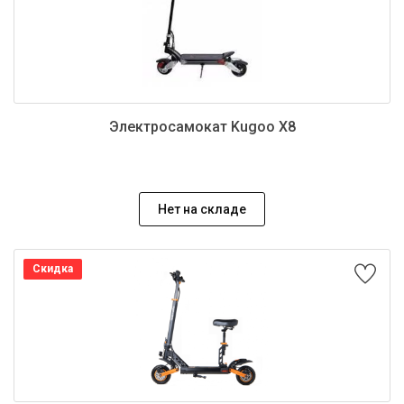
Электросамокат Kugoo X8
Нет на складе
Скидка