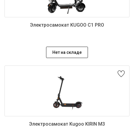
Сортировать по названию
Электросамокат KUGOO C1 PRO
Нет на складе
Электросамокат Kugoo KIRIN M3