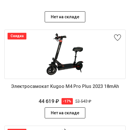
Нет на складе
Скидка
Электросамокат Kugoo M4 Pro Plus 2023 18mAh
44 619 ₽
53 543 ₽
-17%
Нет на складе